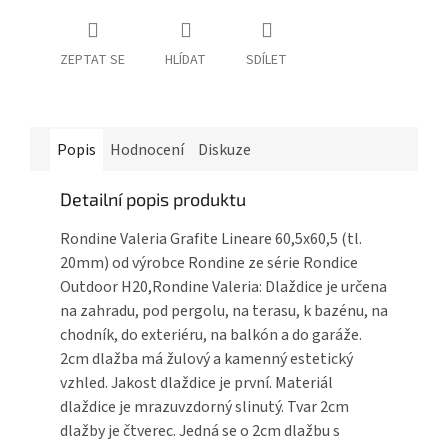
ZEPTAT SE
HLÍDAT
SDÍLET
Popis
Hodnocení
Diskuze
Detailní popis produktu
Rondine Valeria Grafite Lineare 60,5x60,5 (tl.
20mm) od výrobce Rondine ze série Rondice
Outdoor H20,Rondine Valeria: Dlaždice je určena
na zahradu, pod pergolu, na terasu, k bazénu, na
chodník, do exteriéru, na balkón a do garáže.
2cm dlažba má žulový a kamenný estetický
vzhled. Jakost dlaždice je první. Materiál
dlaždice je mrazuvzdorný slinutý. Tvar 2cm
dlažby je čtverec. Jedná se o 2cm dlažbu s