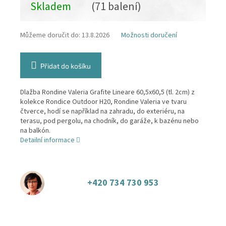
Skladem
(71 balení)
Můžeme doručit do:
13.8.2026
Možnosti doručení
Přidat do košíku
Dlažba Rondine Valeria Grafite Lineare 60,5x60,5 (tl. 2cm) z
kolekce Rondice Outdoor H20, Rondine Valeria ve tvaru
čtverce, hodí se například na zahradu, do exteriéru, na
terasu, pod pergolu, na chodník, do garáže, k bazénu nebo
na balkón.
Detailní informace
+420 734 730 953