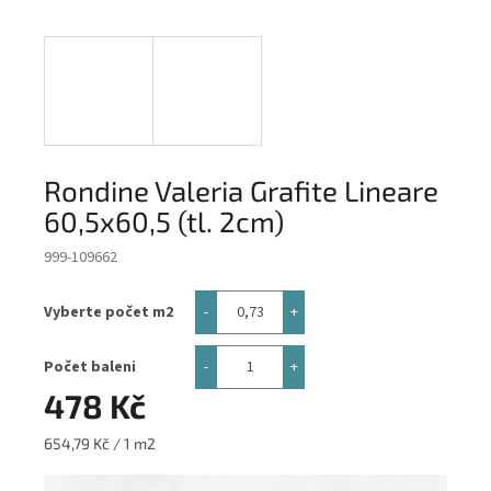
Rondine Valeria Grafite Lineare
60,5x60,5 (tl. 2cm)
999-109662
Vyberte počet m2
Počet baleni
478 Kč
Měrná
654,79 Kč / 1 m2
cena: