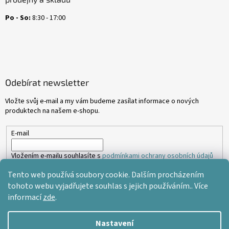
Po - So:
8:30 - 17:00
Odebírat newsletter
Vložte svůj e-mail a my vám budeme zasílat informace o nových
produktech na našem e-shopu.
E-mail
Vložením e-mailu souhlasíte s
podmínkami ochrany osobních údajů
Tento web používá soubory cookie. Dalším procházením
PŘIHLÁSIT SE
tohoto webu vyjadřujete souhlas s jejich používáním.. Více
informací
zde
.
Nastavení
Vytvořil Shoptet