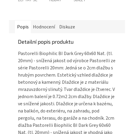
Popis
Hodnocení
Diskuze
Detailní popis produktu
Pastorelli Biophilic BI Dark Grey 60x60 Nat. (tl.
20mm) - snížená jakost od výrobce Pastorelli ze
série Pastorelli 20mm: Jedná se o 2cm dlažbu s
hrubým povrchem. Estetický vzhled dlaždice je
betonový a kamenný. Dlaždice je z materiálu
mrazuvzdorný slinutý. Tvar dlaždice je čtverec. V
jednom balení je 0.72m2 2cm dlažby. Dlaždice je
ve snížené jakosti. Dlaždice je určena k bazénu,
na balkón, do exteriéru, na zahradu, pod
pergolu, na terasu, do garáže a na chodník. 2cm
dlažba Pastorelli Biophilic BI Dark Grey 60x60
Nat. (tl. 20mm) - snížená jakost je vhodná jako