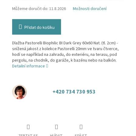
Můžeme doručit do:
11.8.2026
Možnosti doručení
Přidat do košíku
Dlažba Pastorelli Biophilic BI Dark Grey 60x60 Nat. (tl. 2cm) -
snížená jakost z kolekce Pastorelli 20mm ve tvaru čtverce,
hodí se například na zahradu, do exteriéru, na terasu, pod
pergolu, na chodník, do garáže, k bazénu nebo na balkón.
Detailní informace
+420 734 730 953
ZEPTAT SE
HLÍDAT
SDÍLET