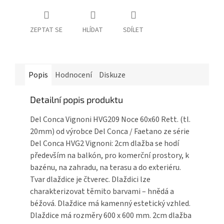
ZEPTAT SE
HLÍDAT
SDÍLET
Popis
Hodnocení
Diskuze
Detailní popis produktu
Del Conca Vignoni HVG209 Noce 60x60 Rett. (tl.
20mm) od výrobce Del Conca / Faetano ze série
Del Conca HVG2 Vignoni: 2cm dlažba se hodí
především na balkón, pro komerční prostory, k
bazénu, na zahradu, na terasu a do exteriéru.
Tvar dlaždice je čtverec. Dlaždici lze
charakterizovat těmito barvami – hnědá a
béžová. Dlaždice má kamenný estetický vzhled.
Dlaždice má rozměry 600 x 600 mm. 2cm dlažba