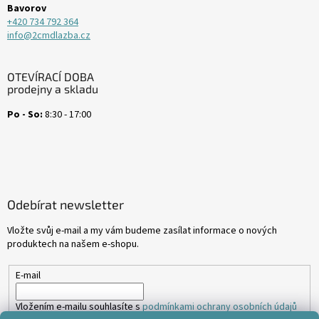
Bavorov
+420 734 792 364
info@2cmdlazba.cz
OTEVÍRACÍ DOBA
prodejny a skladu
Po - So:
8:30 - 17:00
Odebírat newsletter
Vložte svůj e-mail a my vám budeme zasílat informace o nových
produktech na našem e-shopu.
E-mail
Vložením e-mailu souhlasíte s
podmínkami ochrany osobních údajů