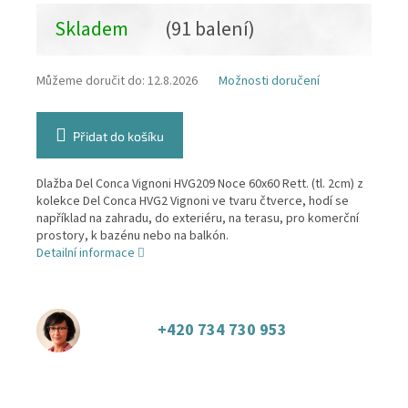
Skladem
(91 balení)
Můžeme doručit do:
12.8.2026
Možnosti doručení
Přidat do košíku
Dlažba Del Conca Vignoni HVG209 Noce 60x60 Rett. (tl. 2cm) z
kolekce Del Conca HVG2 Vignoni ve tvaru čtverce, hodí se
například na zahradu, do exteriéru, na terasu, pro komerční
prostory, k bazénu nebo na balkón.
Detailní informace
+420 734 730 953