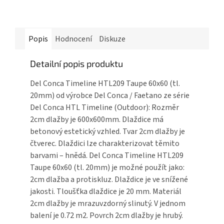
Popis
Hodnocení
Diskuze
Detailní popis produktu
Del Conca Timeline HTL209 Taupe 60x60 (tl.
20mm) od výrobce Del Conca / Faetano ze série
Del Conca HTL Timeline (Outdoor): Rozměr
2cm dlažby je 600x600mm. Dlaždice má
betonový estetický vzhled. Tvar 2cm dlažby je
čtverec. Dlaždici lze charakterizovat těmito
barvami – hnědá. Del Conca Timeline HTL209
Taupe 60x60 (tl. 20mm) je možné použít jako:
2cm dlažba a protiskluz. Dlaždice je ve snížené
jakosti. Tloušťka dlaždice je 20 mm. Materiál
2cm dlažby je mrazuvzdorný slinutý. V jednom
balení je 0.72 m2. Povrch 2cm dlažby je hrubý.