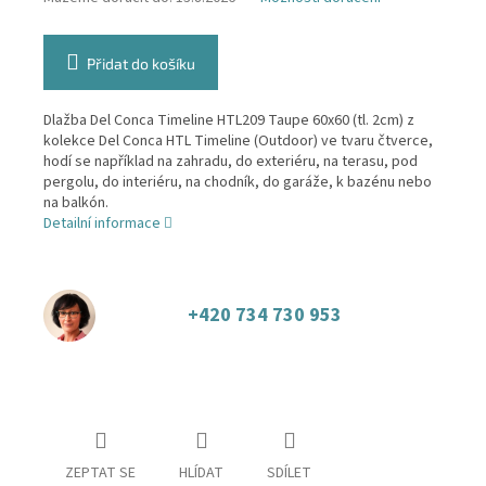
Přidat do košíku
Dlažba Del Conca Timeline HTL209 Taupe 60x60 (tl. 2cm) z
kolekce Del Conca HTL Timeline (Outdoor) ve tvaru čtverce,
hodí se například na zahradu, do exteriéru, na terasu, pod
pergolu, do interiéru, na chodník, do garáže, k bazénu nebo
na balkón.
Detailní informace
+420 734 730 953
ZEPTAT SE
HLÍDAT
SDÍLET