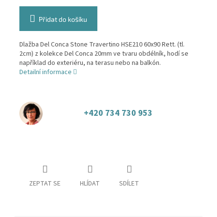
Přidat do košíku
Dlažba Del Conca Stone Travertino HSE210 60x90 Rett. (tl.
2cm) z kolekce Del Conca 20mm ve tvaru obdélník, hodí se
například do exteriéru, na terasu nebo na balkón.
Detailní informace
+420 734 730 953
ZEPTAT SE
HLÍDAT
SDÍLET