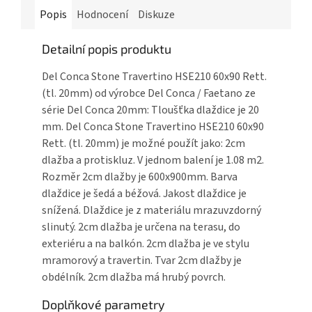
Popis
Hodnocení
Diskuze
Detailní popis produktu
Del Conca Stone Travertino HSE210 60x90 Rett.
(tl. 20mm) od výrobce Del Conca / Faetano ze
série Del Conca 20mm: Tloušťka dlaždice je 20
mm. Del Conca Stone Travertino HSE210 60x90
Rett. (tl. 20mm) je možné použít jako: 2cm
dlažba a protiskluz. V jednom balení je 1.08 m2.
Rozměr 2cm dlažby je 600x900mm. Barva
dlaždice je šedá a béžová. Jakost dlaždice je
snížená. Dlaždice je z materiálu mrazuvzdorný
slinutý. 2cm dlažba je určena na terasu, do
exteriéru a na balkón. 2cm dlažba je ve stylu
mramorový a travertin. Tvar 2cm dlažby je
obdélník. 2cm dlažba má hrubý povrch.
Doplňkové parametry