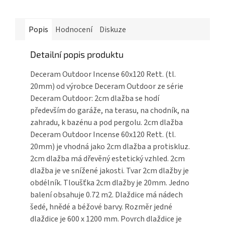
Popis
Hodnocení
Diskuze
Detailní popis produktu
Deceram Outdoor Incense 60x120 Rett. (tl.
20mm) od výrobce Deceram Outdoor ze série
Deceram Outdoor: 2cm dlažba se hodí
především do garáže, na terasu, na chodník, na
zahradu, k bazénu a pod pergolu. 2cm dlažba
Deceram Outdoor Incense 60x120 Rett. (tl.
20mm) je vhodná jako 2cm dlažba a protiskluz.
2cm dlažba má dřevěný estetický vzhled. 2cm
dlažba je ve snížené jakosti. Tvar 2cm dlažby je
obdélník. Tloušťka 2cm dlažby je 20mm. Jedno
balení obsahuje 0.72 m2. Dlaždice má nádech
šedé, hnědé a béžové barvy. Rozměr jedné
dlaždice je 600 x 1200 mm. Povrch dlaždice je