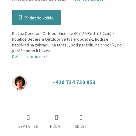
Přidat do košíku
Dlažba Deceram Outdoor Incense 60x120 Rett. (tl. 2cm) z
kolekce Deceram Outdoor ve tvaru obdélník, hodí se
například na zahradu, na terasu, pod pergolu, na chodník, do
garáže nebo k bazénu.
Detailní informace
+420 734 730 953
ZEPTAT SE
HLÍDAT
SDÍLET