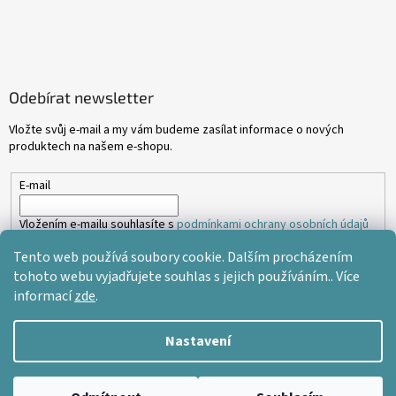
Odebírat newsletter
Vložte svůj e-mail a my vám budeme zasílat informace o nových
produktech na našem e-shopu.
E-mail
Vložením e-mailu souhlasíte s
podmínkami ochrany osobních údajů
Tento web používá soubory cookie. Dalším procházením
PŘIHLÁSIT SE
tohoto webu vyjadřujete souhlas s jejich používáním.. Více
informací
zde
.
Nastavení
Vytvořil Shoptet