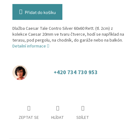
Přidat do košíku
Dlažba Caesar Tale Contro Silver 60x60 Rett. (tl. 2cm) z
kolekce Caesar 20mm ve tvaru čtverce, hodí se například na
terasu, pod pergolu, na chodník, do garáže nebo na balkón.
Detailní informace
+420 734 730 953
ZEPTAT SE
HLÍDAT
SDÍLET